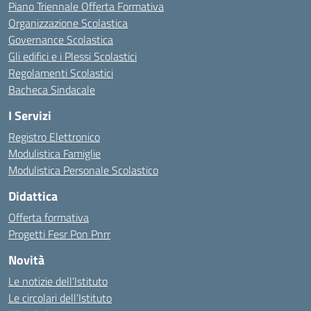
Piano Triennale Offerta Formativa
Organizzazione Scolastica
Governance Scolastica
Gli edifici e i Plessi Scolastici
Regolamenti Scolastici
Bacheca Sindacale
I Servizi
Registro Elettronico
Modulistica Famiglie
Modulistica Personale Scolastico
Didattica
Offerta formativa
Progetti Fesr Pon Pnrr
Novità
Le notizie dell’Istituto
Le circolari dell’Istituto