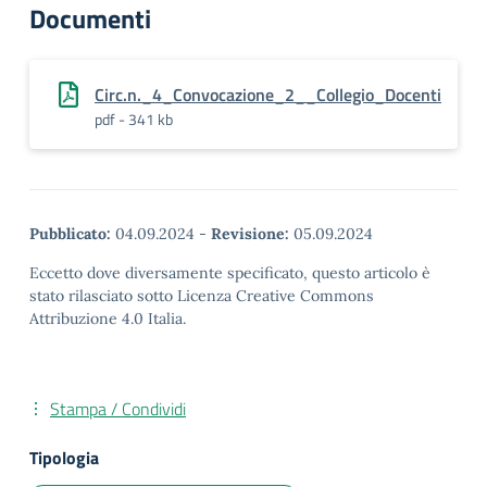
Documenti
Circ.n._4_Convocazione_2__Collegio_Docenti
pdf - 341 kb
Pubblicato:
04.09.2024
-
Revisione:
05.09.2024
Eccetto dove diversamente specificato, questo articolo è
stato rilasciato sotto Licenza Creative Commons
Attribuzione 4.0 Italia.
Stampa / Condividi
Tipologia