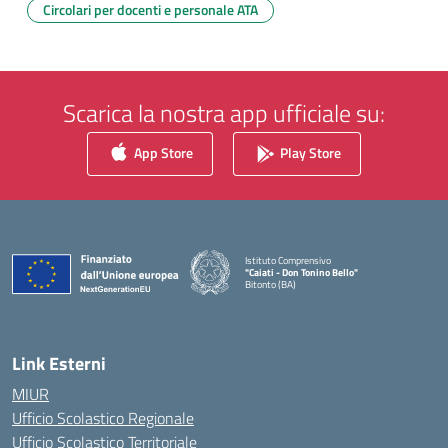
Circolari per docenti e personale ATA
Scarica la nostra app ufficiale su:
App Store
Play Store
Istituto Comprensivo
"Caiati - Don Tonino Bello"
Bitonto (BA)
— Visita la pagina iniziale della scuola
Link Esterni
MIUR
Ufficio Scolastico Regionale
Ufficio Scolastico Territoriale