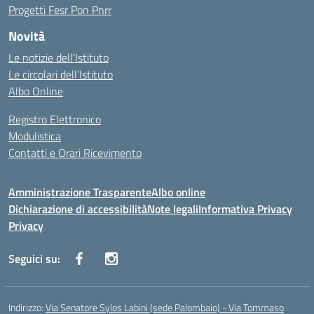
Progetti Fesr Pon Pnrr
Novità
Le notizie dell’Istituto
Le circolari dell’Istituto
Albo Online
Registro Elettronico
Modulistica
Contatti e Orari Ricevimento
Amministrazione Trasparente
Albo online
Dichiarazione di accessibilità
Note legali
Informativa Privacy
Privacy
Seguici su:
Indirizzo:
Via Senatore Sylos Labini (sede Palombaio) - Via Tommaso