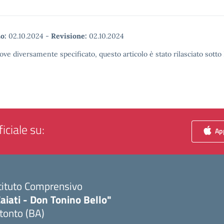
o:
02.10.2024
-
Revisione:
02.10.2024
ove diversamente specificato, questo articolo è stato rilasciato sott
iciale su:
App
tituto Comprensivo
aiati - Don Tonino Bello"
tonto (BA)