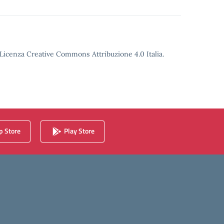
o Licenza Creative Commons Attribuzione 4.0 Italia.
 Store
Play Store