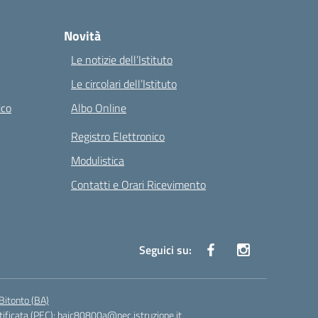
Novità
Le notizie dell’Istituto
Le circolari dell’Istituto
ico
Albo Online
Registro Elettronico
Modulistica
Contatti e Orari Ricevimento
Seguici su:
Bitonto (BA)
tificata (PEC):
baic80800a@pec.istruzione.it