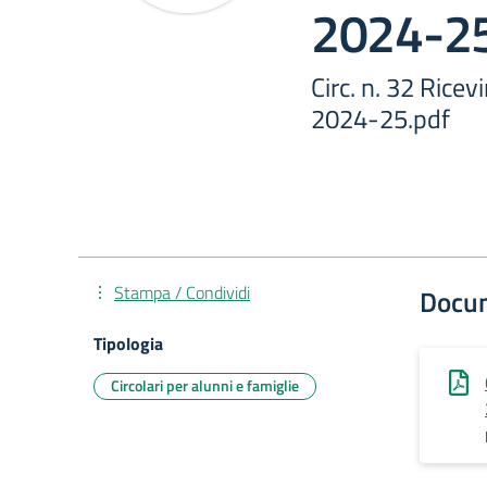
2024-25
Circ. n. 32 Ric
2024-25.pdf
Stampa / Condividi
Docu
Tipologia
Circolari per alunni e famiglie