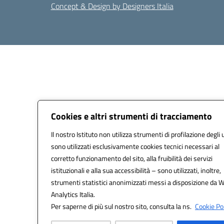
Concept & Design by Designers Italia
Cookies e altri strumenti di tracciamento
Il nostro Istituto non utilizza strumenti di profilazione degli 
sono utilizzati esclusivamente cookies tecnici necessari al
corretto funzionamento del sito, alla fruibilità dei servizi
istituzionali e alla sua accessibilità – sono utilizzati, inoltre,
strumenti statistici anonimizzati messi a disposizione da 
Analytics Italia.
Per saperne di più sul nostro sito, consulta la ns.
Cookie Pol