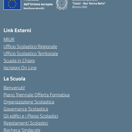
"Caiati - Don Tonino Bello"
Bitonto (BA)
— Visita la pagina iniziale della scuola
Link Esterni
MIUR
Ufficio Scolastico Regionale
Ufficio Scolastico Territoriale
Scuola in Chiaro
Iscrizioni On Line
La Scuola
Benvenuti!
Piano Triennale Offerta Formativa
Organizzazione Scolastica
Governance Scolastica
Gli edifici e i Plessi Scolastici
Regolamenti Scolastici
Bacheca Sindacale