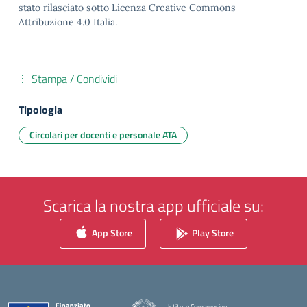
stato rilasciato sotto Licenza Creative Commons
Attribuzione 4.0 Italia.
Stampa / Condividi
Tipologia
Circolari per docenti e personale ATA
Scarica la nostra app ufficiale su:
App Store
Play Store
Istituto Comprensivo