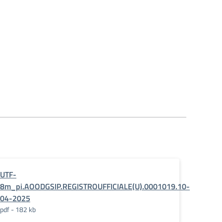
UTF-
8m_pi.AOODGSIP.REGISTROUFFICIALE(U).0001019.10-
04-2025
pdf - 182 kb