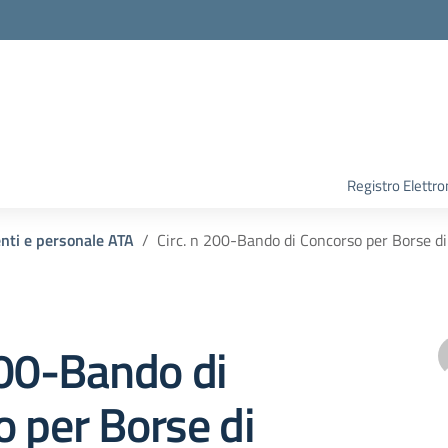
Registro Elettro
enti e personale ATA
Circ. n 200-Bando di Concorso per Borse di
200-Bando di
 per Borse di