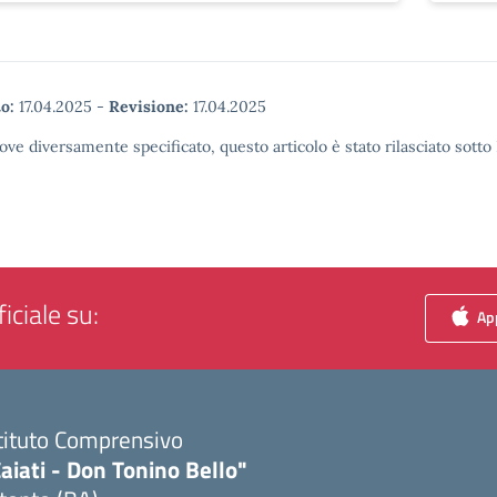
o:
17.04.2025
-
Revisione:
17.04.2025
ove diversamente specificato, questo articolo è stato rilasciato sott
iciale su:
App
tituto Comprensivo
aiati - Don Tonino Bello"