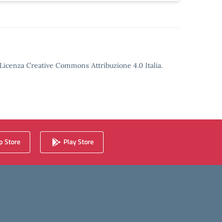
o Licenza Creative Commons Attribuzione 4.0 Italia.
 Store
Play Store