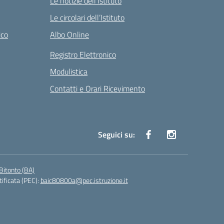
Le notizie dell’Istituto
Le circolari dell’Istituto
ico
Albo Online
Registro Elettronico
Modulistica
Contatti e Orari Ricevimento
Seguici su:
Bitonto (BA)
tificata (PEC):
baic80800a@pec.istruzione.it