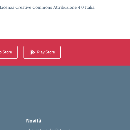
o Licenza Creative Commons Attribuzione 4.0 Italia.
 Store
Play Store
Novità