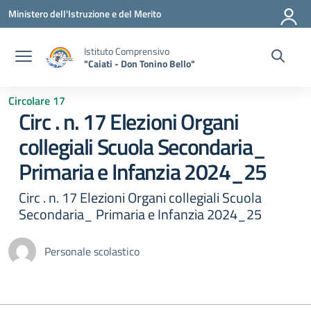
Vai ai contenuti
Vai al menu di navigazione
Vai al footer
Ministero dell'Istruzione e del Merito
Istituto Comprensivo
"Caiati - Don Tonino Bello"
Circolare 17
Circ . n. 17 Elezioni Organi
collegiali Scuola Secondaria_
Primaria e Infanzia 2024_25
Circ . n. 17 Elezioni Organi collegiali Scuola
Secondaria_ Primaria e Infanzia 2024_25
Personale scolastico