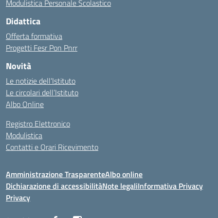
Modulistica Personale Scolastico
Didattica
Offerta formativa
Progetti Fesr Pon Pnrr
Novità
Le notizie dell’Istituto
Le circolari dell’Istituto
Albo Online
Registro Elettronico
Modulistica
Contatti e Orari Ricevimento
Amministrazione Trasparente
Albo online
Dichiarazione di accessibilità
Note legali
Informativa Privacy
Privacy