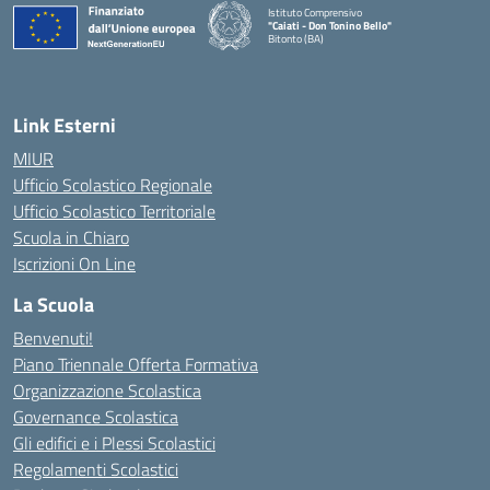
Istituto Comprensivo
"Caiati - Don Tonino Bello"
Bitonto (BA)
— Visita la pagina iniziale della scuola
Link Esterni
MIUR
Ufficio Scolastico Regionale
Ufficio Scolastico Territoriale
Scuola in Chiaro
Iscrizioni On Line
La Scuola
Benvenuti!
Piano Triennale Offerta Formativa
Organizzazione Scolastica
Governance Scolastica
Gli edifici e i Plessi Scolastici
Regolamenti Scolastici