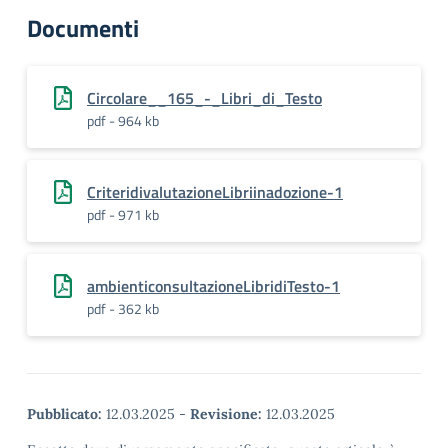
Documenti
Circolare__165_-_Libri_di_Testo
pdf - 964 kb
CriteridivalutazioneLibriinadozione-1
pdf - 971 kb
ambienticonsultazioneLibridiTesto-1
pdf - 362 kb
Pubblicato:
12.03.2025
-
Revisione:
12.03.2025