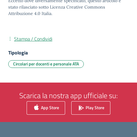
Eccetto dove diversamente specificato, questo articolo è
stato rilasciato sotto Licenza Creative Commons
Attribuzione 4.0 Italia.
Stampa / Condividi
Tipologia
Circolari per docenti e personale ATA
Scarica la nostra app ufficiale su:
App Store
Play Store