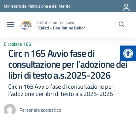
Vai ai contenuti
Vai al menu di navigazione
Vai al footer
Ministero dell'Istruzione e del Merito
Istituto Comprensivo
"Caiati - Don Tonino Bello"
Circolare 165
Apr
Circ n 165 Avvio fase di
consultazione per l’adozione dei
libri di testo a.s.2025-2026
Circ n 165 Avvio fase di consultazione per
l’adozione dei libri di testo a.s.2025-2026
Personale scolastico