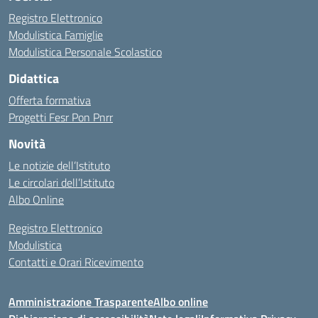
Registro Elettronico
Modulistica Famiglie
Modulistica Personale Scolastico
Didattica
Offerta formativa
Progetti Fesr Pon Pnrr
Novità
Le notizie dell’Istituto
Le circolari dell’Istituto
Albo Online
Registro Elettronico
Modulistica
Contatti e Orari Ricevimento
Amministrazione Trasparente
Albo online