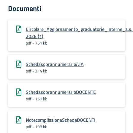
Documenti
Circolare_Aggiornamento_graduatorie_interne_a.s
2026 (1)
pdf - 751 kb
SchedasoprannumerarioATA
pdf - 214 kb
SchedasoprannumerarioDOCENTE
pdf - 150 kb
NotecompilazioneSchedaDOCENTI
pdf - 198 kb