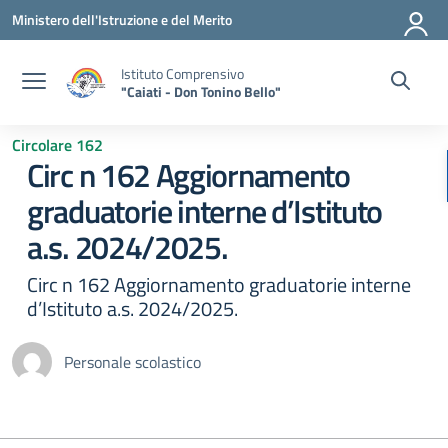
Vai ai contenuti
Vai al menu di navigazione
Vai al footer
Ministero dell'Istruzione e del Merito
Istituto Comprensivo
"Caiati - Don Tonino Bello"
Circolare 162
Circ n 162 Aggiornamento
graduatorie interne d’Istituto
a.s. 2024/2025.
Circ n 162 Aggiornamento graduatorie interne
d’Istituto a.s. 2024/2025.
Personale scolastico