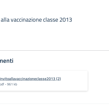
o alla vaccinazione classe 2013
menti
Invitoallavaccinazioneclasse2013 (2)
pdf - 961 kb