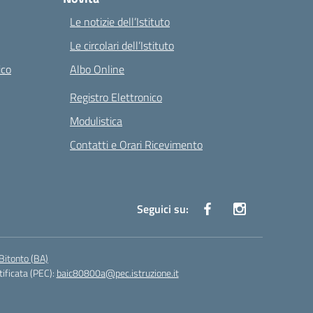
Le notizie dell’Istituto
Le circolari dell’Istituto
ico
Albo Online
Registro Elettronico
Modulistica
Contatti e Orari Ricevimento
Seguici su:
Bitonto (BA)
tificata (PEC):
baic80800a@pec.istruzione.it