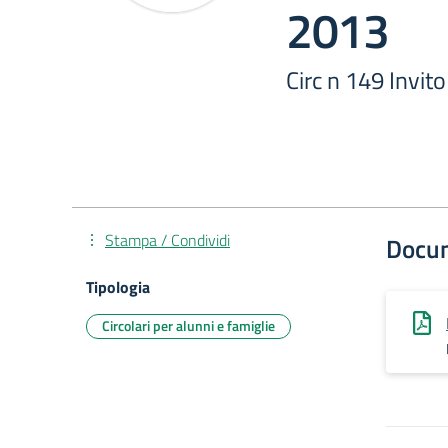
2013
Circ n 149 Invit
Stampa / Condividi
Docu
Tipologia
Circolari per alunni e famiglie