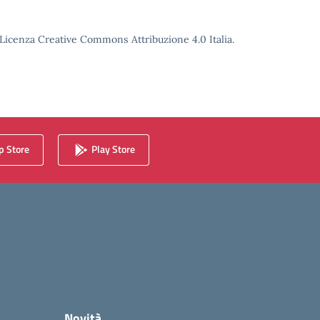
o Licenza Creative Commons Attribuzione 4.0 Italia.
 Store
Play Store
Novità