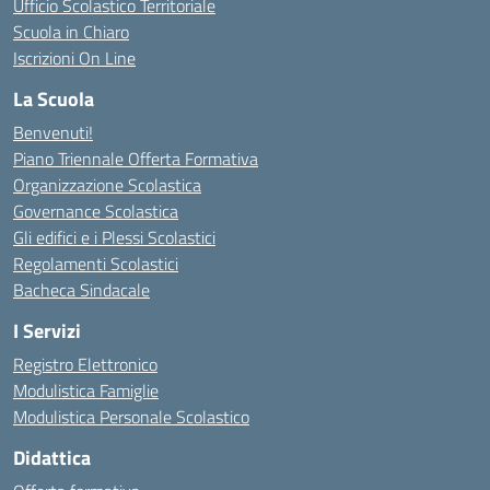
Ufficio Scolastico Territoriale
Scuola in Chiaro
Iscrizioni On Line
La Scuola
Benvenuti!
Piano Triennale Offerta Formativa
Organizzazione Scolastica
Governance Scolastica
Gli edifici e i Plessi Scolastici
Regolamenti Scolastici
Bacheca Sindacale
I Servizi
Registro Elettronico
Modulistica Famiglie
Modulistica Personale Scolastico
Didattica