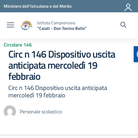
Vai ai contenuti
Vai al menu di navigazione
Vai al footer
Ministero dell'Istruzione e del Merito
Istituto Comprensivo
"Caiati - Don Tonino Bello"
Circolare 146
Circ n 146 Dispositivo uscita
anticipata mercoledì 19
febbraio
Circ n 146 Dispositivo uscita anticipata
mercoledì 19 febbraio
Personale scolastico