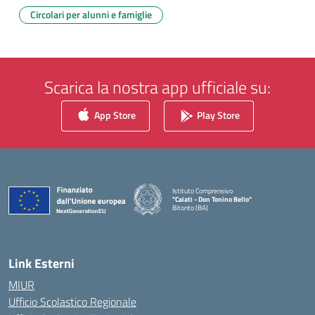
Circolari per alunni e famiglie
Scarica la nostra app ufficiale su:
App Store
Play Store
Istituto Comprensivo
"Caiati - Don Tonino Bello"
Bitonto (BA)
— Visita la pagina iniziale della scuola
Link Esterni
MIUR
Ufficio Scolastico Regionale