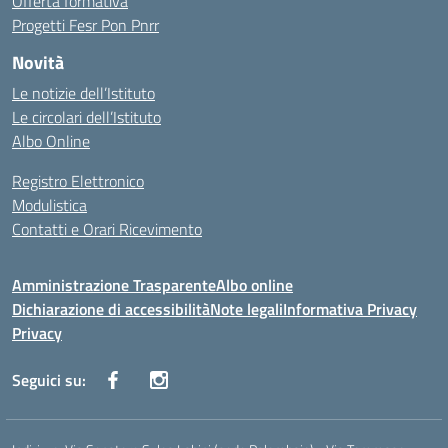
Offerta formativa
Progetti Fesr Pon Pnrr
Novità
Le notizie dell’Istituto
Le circolari dell’Istituto
Albo Online
Registro Elettronico
Modulistica
Contatti e Orari Ricevimento
Amministrazione Trasparente
Albo online
Dichiarazione di accessibilità
Note legali
Informativa Privacy
Privacy
Seguici su: