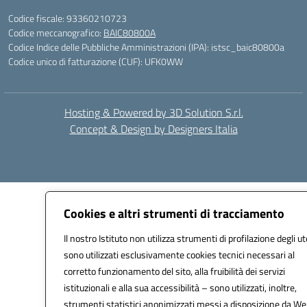
Codice fiscale: 93360210723
Codice meccanografico:
BAIC80800A
Codice Indice delle Pubbliche Amministrazioni (IPA): istsc_baic80800a
Codice unico di fatturazione (CUF): UFK0WW
Hosting & Powered by 3D Solution S.r.l.
Concept & Design by Designers Italia
Cookies e altri strumenti di tracciamento
Il nostro Istituto non utilizza strumenti di profilazione degli ut
sono utilizzati esclusivamente cookies tecnici necessari al
corretto funzionamento del sito, alla fruibilità dei servizi
istituzionali e alla sua accessibilità – sono utilizzati, inoltre,
strumenti statistici anonimizzati messi a disposizione da W