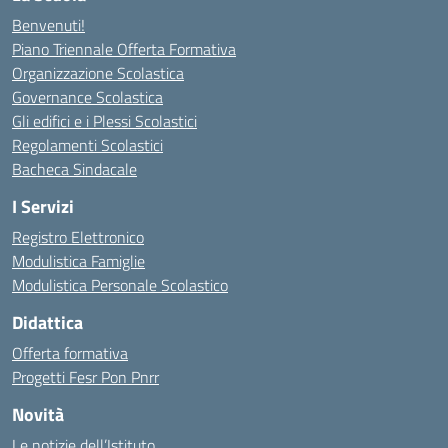
Benvenuti!
Piano Triennale Offerta Formativa
Organizzazione Scolastica
Governance Scolastica
Gli edifici e i Plessi Scolastici
Regolamenti Scolastici
Bacheca Sindacale
I Servizi
Registro Elettronico
Modulistica Famiglie
Modulistica Personale Scolastico
Didattica
Offerta formativa
Progetti Fesr Pon Pnrr
Novità
Le notizie dell’Istituto