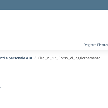
Registro Elettro
enti e personale ATA
Circ._n_12_Corso_di_aggiornamento
.