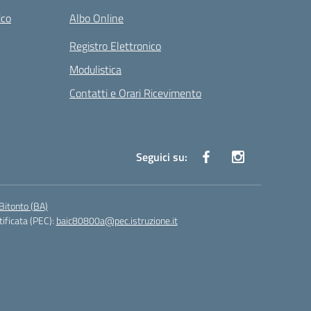
ico
Albo Online
Registro Elettronico
Modulistica
Contatti e Orari Ricevimento
Seguici su:
Bitonto (BA)
tificata (PEC):
baic80800a@pec.istruzione.it