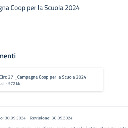
na Coop per la Scuola 2024
menti
Circ 27 _Campagna Coop per la Scuola 2024
pdf - 972 kb
o:
30.09.2024
-
Revisione:
30.09.2024