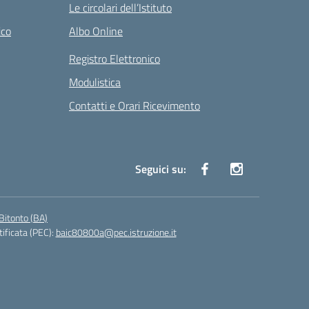
Le circolari dell’Istituto
ico
Albo Online
Registro Elettronico
Modulistica
Contatti e Orari Ricevimento
Seguici su:
Bitonto (BA)
tificata (PEC):
baic80800a@pec.istruzione.it