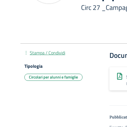
Circ 27 _Campag
Stampa / Condividi
Docu
Tipologia
Circolari per alunni e famiglie
Pubblicat