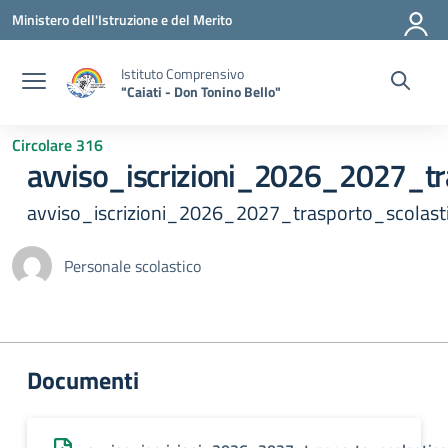
Vai ai contenuti
Vai al menu di navigazione
Vai al footer
Ministero dell'Istruzione e del Merito
Istituto Comprensivo
"Caiati - Don Tonino Bello"
Circolare 316
avviso_iscrizioni_2026_2027_tr
avviso_iscrizioni_2026_2027_trasporto_scolast
Personale scolastico
Documenti