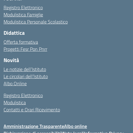
Registro Elettronico
Modulistica Famiglie
Modulistica Personale Scolastico
Didattica
Offerta formativa
Progetti Fesr Pon Pnrr
Novità
Le notizie dell’Istituto
Le circolari dell’Istituto
Albo Online
Registro Elettronico
Modulistica
Contatti e Orari Ricevimento
Amministrazione Trasparente
Albo online