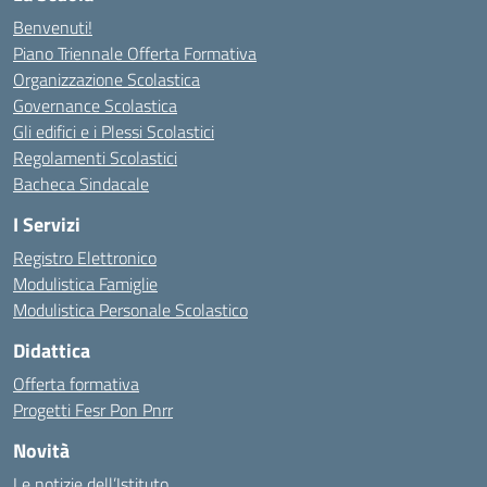
Benvenuti!
Piano Triennale Offerta Formativa
Organizzazione Scolastica
Governance Scolastica
Gli edifici e i Plessi Scolastici
Regolamenti Scolastici
Bacheca Sindacale
I Servizi
Registro Elettronico
Modulistica Famiglie
Modulistica Personale Scolastico
Didattica
Offerta formativa
Progetti Fesr Pon Pnrr
Novità
Le notizie dell’Istituto