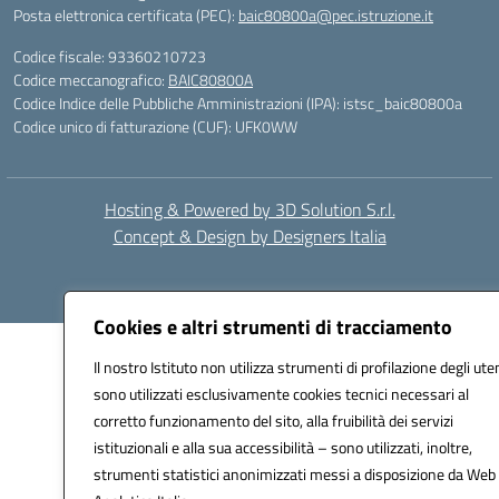
Posta elettronica certificata (PEC):
baic80800a@pec.istruzione.it
Codice fiscale: 93360210723
Codice meccanografico:
BAIC80800A
Codice Indice delle Pubbliche Amministrazioni (IPA): istsc_baic80800a
Codice unico di fatturazione (CUF): UFK0WW
Hosting & Powered by 3D Solution S.r.l.
Concept & Design by Designers Italia
Cookies e altri strumenti di tracciamento
Il nostro Istituto non utilizza strumenti di profilazione degli uten
sono utilizzati esclusivamente cookies tecnici necessari al
corretto funzionamento del sito, alla fruibilità dei servizi
istituzionali e alla sua accessibilità – sono utilizzati, inoltre,
strumenti statistici anonimizzati messi a disposizione da Web