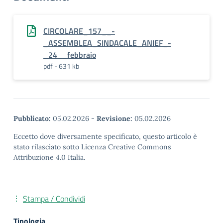
CIRCOLARE_157__-
_ASSEMBLEA_SINDACALE_ANIEF_-
_24__febbraio
pdf - 631 kb
Pubblicato:
05.02.2026
-
Revisione:
05.02.2026
Eccetto dove diversamente specificato, questo articolo è
stato rilasciato sotto Licenza Creative Commons
Attribuzione 4.0 Italia.
Stampa / Condividi
Tipologia