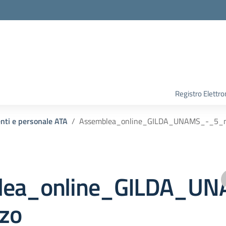
Registro Elettro
enti e personale ATA
Assemblea_online_GILDA_UNAMS_-_5_
lea_online_GILDA_U
zo