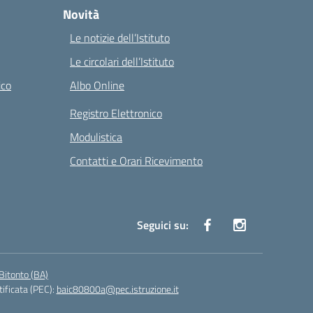
Novità
Le notizie dell’Istituto
Le circolari dell’Istituto
ico
Albo Online
Registro Elettronico
Modulistica
Contatti e Orari Ricevimento
Seguici su:
Bitonto (BA)
tificata (PEC):
baic80800a@pec.istruzione.it