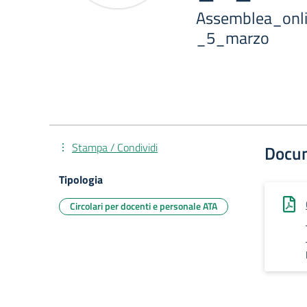
Assemblea_on
_5_marzo
Stampa / Condividi
Docu
Tipologia
Circolari per docenti e personale ATA