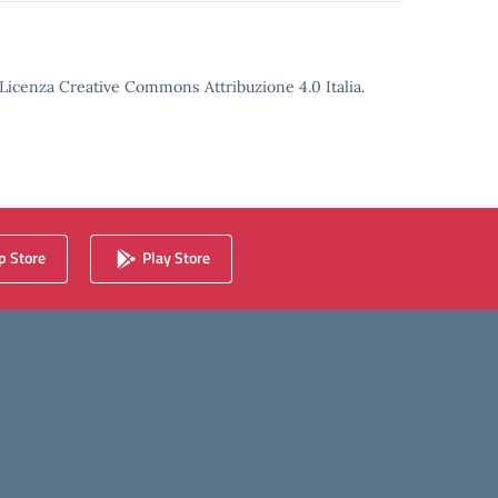
o Licenza Creative Commons Attribuzione 4.0 Italia.
 Store
Play Store