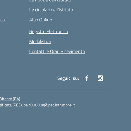
Le circolari dell’Istituto
ico
Albo Online
Registro Elettronico
Modulistica
Contatti e Orari Ricevimento
Seguici su:
Bitonto (BA)
tificata (PEC):
baic80800a@pec.istruzione.it