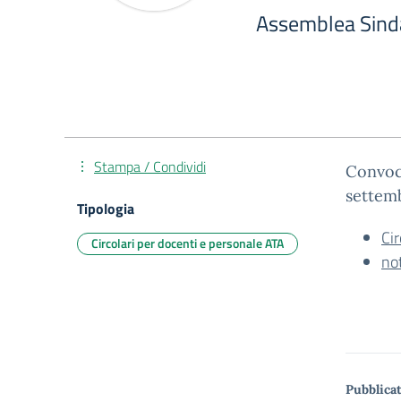
Assemblea Sind
Stampa / Condividi
Convoc
settem
Tipologia
Ci
Circolari per docenti e personale ATA
no
Pubblicat