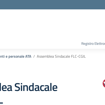
Registro Elettro
enti e personale ATA
Assemblea Sindacale FLC-CGIL
ea Sindacale
L