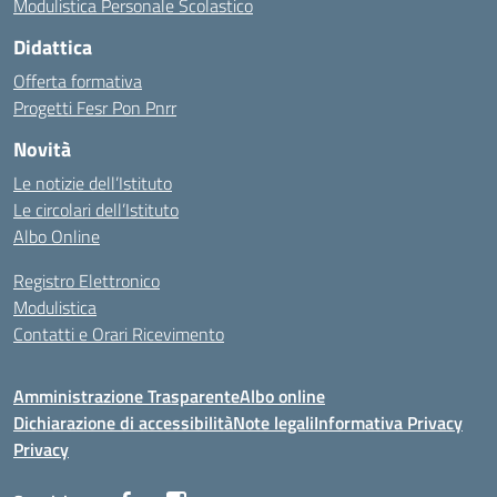
Modulistica Personale Scolastico
Didattica
Offerta formativa
Progetti Fesr Pon Pnrr
Novità
Le notizie dell’Istituto
Le circolari dell’Istituto
Albo Online
Registro Elettronico
Modulistica
Contatti e Orari Ricevimento
Amministrazione Trasparente
Albo online
Dichiarazione di accessibilità
Note legali
Informativa Privacy
Privacy