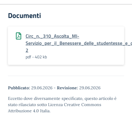
Documenti
Circ_n._310_Ascolta_MI-
Servizio_per_il_Benessere_delle_studentesse_e_d
2
pdf - 402 kb
Pubblicato:
29.06.2026
-
Revisione:
29.06.2026
Eccetto dove diversamente specificato, questo articolo è
stato rilasciato sotto Licenza Creative Commons
Attribuzione 4.0 Italia.