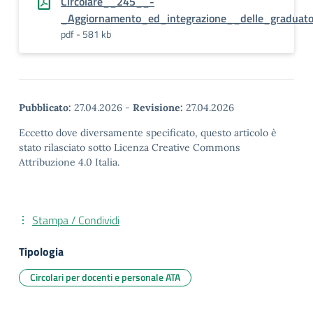
Circolare__245__-
_Aggiornamento_ed_integrazione__delle_graduat
pdf - 581 kb
Pubblicato:
27.04.2026
-
Revisione:
27.04.2026
Eccetto dove diversamente specificato, questo articolo è
stato rilasciato sotto Licenza Creative Commons
Attribuzione 4.0 Italia.
Stampa / Condividi
Tipologia
Circolari per docenti e personale ATA