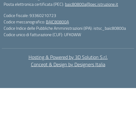
Posta elettronica certificata (PEC):
baic80800a@pec.istruzione.it
Codice fiscale: 93360210723
Codice meccanografico:
BAIC80800A
Codice Indice delle Pubbliche Amministrazioni (IPA): istsc_baic80800a
Codice unico di fatturazione (CUF): UFK0WW
Hosting & Powered by 3D Solution S.r.l.
Concept & Design by Designers Italia