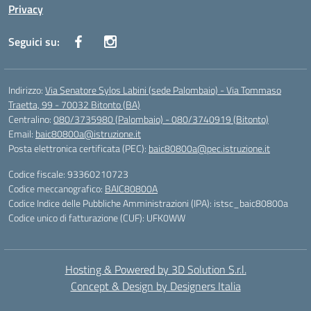
Privacy
Seguici su:
Indirizzo:
Via Senatore Sylos Labini (sede Palombaio) - Via Tommaso
Traetta, 99 - 70032 Bitonto (BA)
Centralino:
080/3735980 (Palombaio) - 080/3740919 (Bitonto)
Email:
baic80800a@istruzione.it
Posta elettronica certificata (PEC):
baic80800a@pec.istruzione.it
Codice fiscale: 93360210723
Codice meccanografico:
BAIC80800A
Codice Indice delle Pubbliche Amministrazioni (IPA): istsc_baic80800a
Codice unico di fatturazione (CUF): UFK0WW
Hosting & Powered by 3D Solution S.r.l.
Concept & Design by Designers Italia