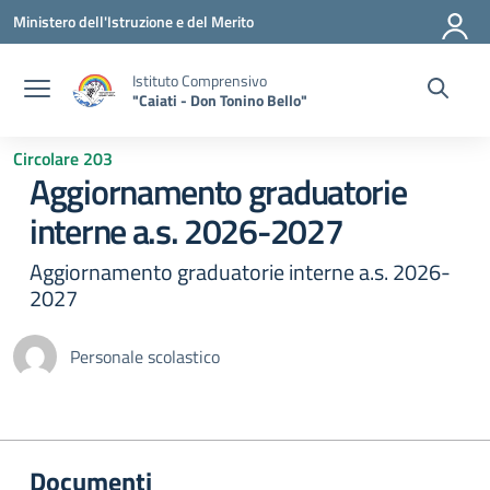
Vai ai contenuti
Vai al menu di navigazione
Vai al footer
Ministero dell'Istruzione e del Merito
Istituto Comprensivo
"Caiati - Don Tonino Bello"
Circolare 203
Aggiornamento graduatorie
interne a.s. 2026-2027
Aggiornamento graduatorie interne a.s. 2026-
2027
Personale scolastico
Documenti