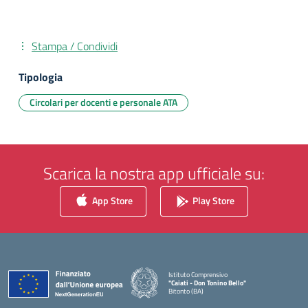
Stampa / Condividi
Tipologia
Circolari per docenti e personale ATA
Scarica la nostra app ufficiale su:
App Store
Play Store
Istituto Comprensivo
"Caiati - Don Tonino Bello"
Bitonto (BA)
— Visita la pagina iniziale della scuola