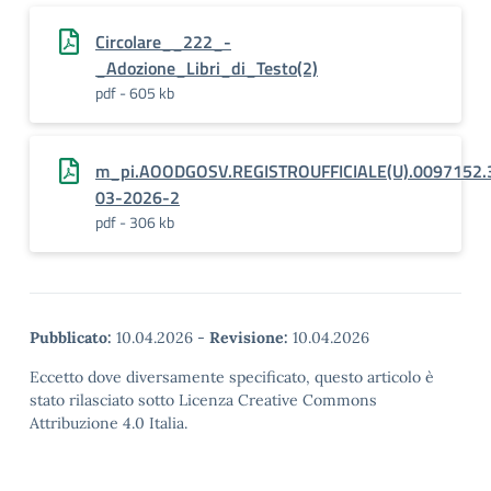
Circolare__222_-
_Adozione_Libri_di_Testo(2)
pdf - 605 kb
m_pi.AOODGOSV.REGISTROUFFICIALE(U).0097152.
03-2026-2
pdf - 306 kb
Pubblicato:
10.04.2026
-
Revisione:
10.04.2026
Eccetto dove diversamente specificato, questo articolo è
stato rilasciato sotto Licenza Creative Commons
Attribuzione 4.0 Italia.