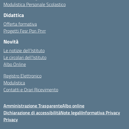
Modulistica Personale Scolastico
Didattica
Offerta formativa
Progetti Fesr Pon Pnrr
Novità
Le notizie dell’Istituto
Le circolari dell’Istituto
Albo Online
Registro Elettronico
Modulistica
Contatti e Orari Ricevimento
Amministrazione Trasparente
Albo online
Dichiarazione di accessibilità
Note legali
Informativa Privacy
Privacy