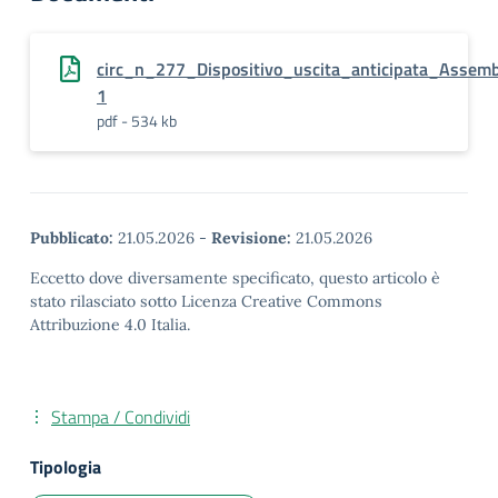
circ_n_277_Dispositivo_uscita_anticipata_Asse
1
pdf - 534 kb
Pubblicato:
21.05.2026
-
Revisione:
21.05.2026
Eccetto dove diversamente specificato, questo articolo è
stato rilasciato sotto Licenza Creative Commons
Attribuzione 4.0 Italia.
Stampa / Condividi
Tipologia