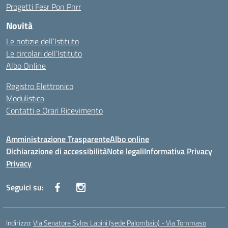
Progetti Fesr Pon Pnrr
Novità
Le notizie dell’Istituto
Le circolari dell’Istituto
Albo Online
Registro Elettronico
Modulistica
Contatti e Orari Ricevimento
Amministrazione Trasparente
Albo online
Dichiarazione di accessibilità
Note legali
Informativa Privacy
Privacy
Seguici su:
Indirizzo:
Via Senatore Sylos Labini (sede Palombaio) - Via Tommaso