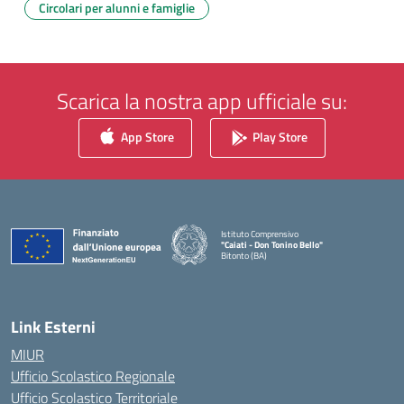
Circolari per alunni e famiglie
Scarica la nostra app ufficiale su:
App Store
Play Store
Istituto Comprensivo
"Caiati - Don Tonino Bello"
Bitonto (BA)
— Visita la pagina iniziale della scuola
Link Esterni
MIUR
Ufficio Scolastico Regionale
Ufficio Scolastico Territoriale