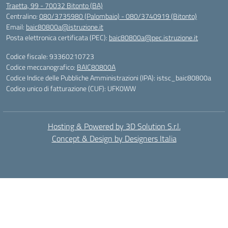
Traetta, 99 - 70032 Bitonto (BA)
Centralino:
080/3735980 (Palombaio) - 080/3740919 (Bitonto)
Email:
baic80800a@istruzione.it
Posta elettronica certificata (PEC):
baic80800a@pec.istruzione.it
Codice fiscale: 93360210723
Codice meccanografico:
BAIC80800A
Codice Indice delle Pubbliche Amministrazioni (IPA): istsc_baic80800a
Codice unico di fatturazione (CUF): UFK0WW
Hosting & Powered by 3D Solution S.r.l.
Concept & Design by Designers Italia