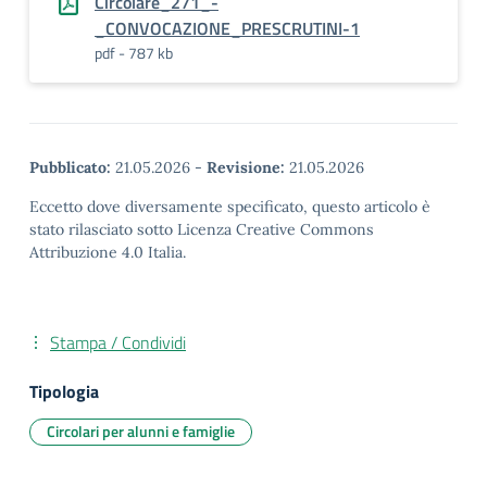
Circolare_271_-
_CONVOCAZIONE_PRESCRUTINI-1
pdf - 787 kb
Pubblicato:
21.05.2026
-
Revisione:
21.05.2026
Eccetto dove diversamente specificato, questo articolo è
stato rilasciato sotto Licenza Creative Commons
Attribuzione 4.0 Italia.
Stampa / Condividi
Tipologia
Circolari per alunni e famiglie