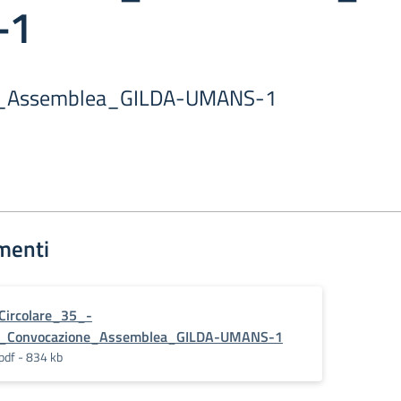
-1
e_Assemblea_GILDA-UMANS-1
menti
Circolare_35_-
_Convocazione_Assemblea_GILDA-UMANS-1
pdf - 834 kb