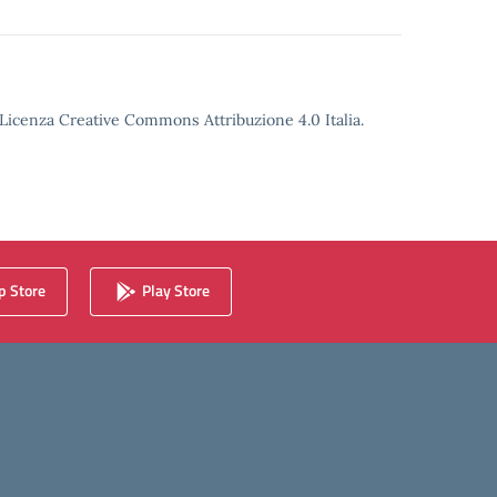
o Licenza Creative Commons Attribuzione 4.0 Italia.
 Store
Play Store