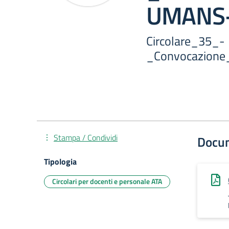
UMANS
Circolare_35_-
_Convocazion
Stampa / Condividi
Docu
Tipologia
Circolari per docenti e personale ATA