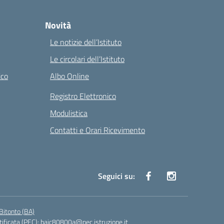
Novità
Le notizie dell’Istituto
Le circolari dell’Istituto
ico
Albo Online
Registro Elettronico
Modulistica
Contatti e Orari Ricevimento
Seguici su:
Bitonto (BA)
tificata (PEC):
baic80800a@pec.istruzione.it