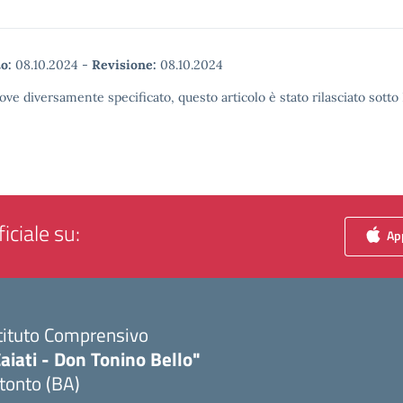
o:
08.10.2024
-
Revisione:
08.10.2024
ove diversamente specificato, questo articolo è stato rilasciato sott
iciale su:
App
tituto Comprensivo
aiati - Don Tonino Bello"
tonto (BA)