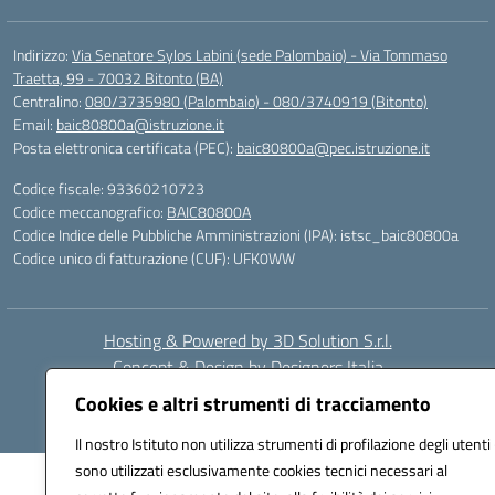
Indirizzo:
Via Senatore Sylos Labini (sede Palombaio) - Via Tommaso
Traetta, 99 - 70032 Bitonto (BA)
Centralino:
080/3735980 (Palombaio) - 080/3740919 (Bitonto)
Email:
baic80800a@istruzione.it
Posta elettronica certificata (PEC):
baic80800a@pec.istruzione.it
Codice fiscale: 93360210723
Codice meccanografico:
BAIC80800A
Codice Indice delle Pubbliche Amministrazioni (IPA): istsc_baic80800a
Codice unico di fatturazione (CUF): UFK0WW
Hosting & Powered by 3D Solution S.r.l.
Concept & Design by Designers Italia
Cookies e altri strumenti di tracciamento
Il nostro Istituto non utilizza strumenti di profilazione degli utenti 
sono utilizzati esclusivamente cookies tecnici necessari al