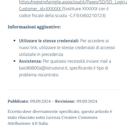
https://registrofamiglie.axioscloud.it/Pages/SD/SD_Login.
Customer_id=XXXXXX
(Sostituire XXXXXX con il
codice fiscale della scuola -C.F.93360210723)
Informazioni aggiuntive:
Utilizzare le stesse credenziali:
Per accedere ai
nuovi link, utilizzare le stesse credenziali di accesso
utilizzate in precedenza
Assistenza:
Per qualsiasi necessità inviare mail a
baic80800a@istruzione.it, specificando il tipo di
problema riscontrato.
Pubblicato:
09.09.2024
-
Revisione:
09.09.2024
Eccetto dove diversamente specificato, questo articolo è
stato rilasciato sotto Licenza Creative Commons
Attribuzione 4.0 Italia.