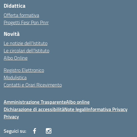
Didattica
Offerta formativa
Progetti Fesr Pon Pnrr
Novità
Le notizie dell’Istituto
Le circolari dell’Istituto
Albo Online
Registro Elettronico
Modulistica
Contatti e Orari Ricevimento
Amministrazione Trasparente
Albo online
Dichiarazione di accessibilità
Note legali
Informativa Privacy
Privacy
Seguici su: