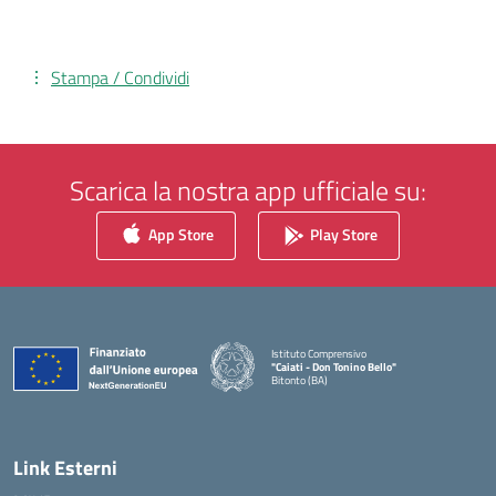
Stampa / Condividi
Scarica la nostra app ufficiale su:
App Store
Play Store
Istituto Comprensivo
"Caiati - Don Tonino Bello"
Bitonto (BA)
— Visita la pagina iniziale della scuola
Link Esterni