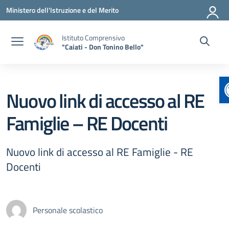
Vai ai contenuti
Vai al menu di navigazione
Vai al footer
Ministero dell'Istruzione e del Merito
Istituto Comprensivo
"Caiati - Don Tonino Bello"
Nuovo link di accesso al RE
Famiglie – RE Docenti
Nuovo link di accesso al RE Famiglie - RE
Docenti
Personale scolastico