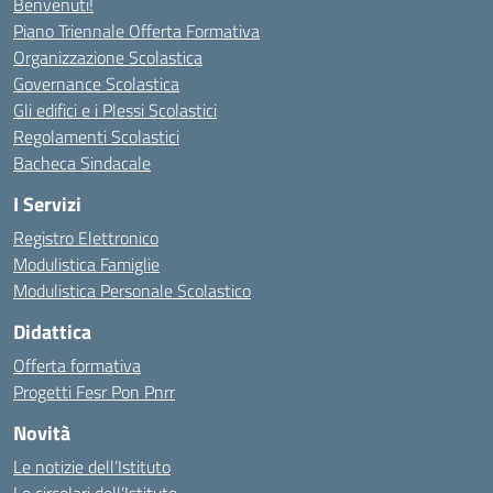
Benvenuti!
Piano Triennale Offerta Formativa
Organizzazione Scolastica
Governance Scolastica
Gli edifici e i Plessi Scolastici
Regolamenti Scolastici
Bacheca Sindacale
I Servizi
Registro Elettronico
Modulistica Famiglie
Modulistica Personale Scolastico
Didattica
Offerta formativa
Progetti Fesr Pon Pnrr
Novità
Le notizie dell’Istituto