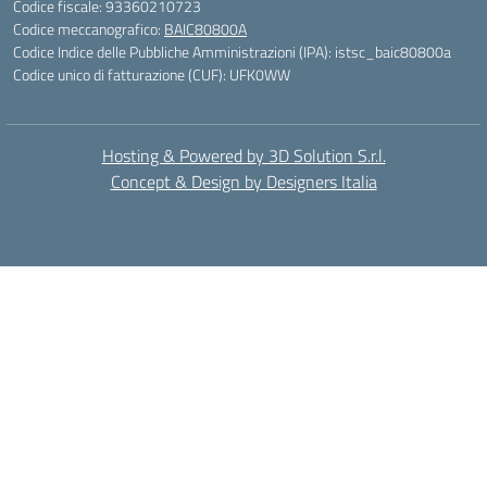
Codice fiscale: 93360210723
Codice meccanografico:
BAIC80800A
Codice Indice delle Pubbliche Amministrazioni (IPA): istsc_baic80800a
Codice unico di fatturazione (CUF): UFK0WW
Hosting & Powered by 3D Solution S.r.l.
Concept & Design by Designers Italia