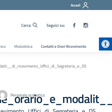
Accedi
Cerca
Seguici su:
Apr
nico
Modulistica
Contatti e Orari Ricevimento
alit__di_ricevimento_Uffici_di_Segreteria_e_DS
ne_orario_e_modalit__
Personale scolastico
cevimento_Uffici_di_Segreteria_e_DS