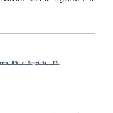
ento_Uffici_di_Segreteria_e_DS-