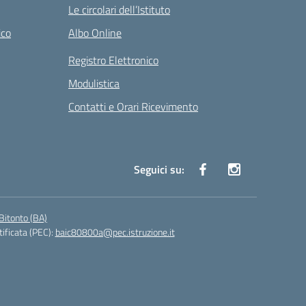
Le circolari dell’Istituto
ico
Albo Online
Registro Elettronico
Modulistica
Contatti e Orari Ricevimento
Seguici su:
Bitonto (BA)
tificata (PEC):
baic80800a@pec.istruzione.it