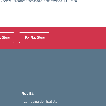
o Licenza Creative Commons Attribuzione 4.0 Italia.
 Store
Play Store
Novità
Le notizie dell’Istituto