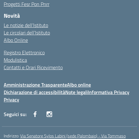
Progetti Fesr Pon Pnrr
Novità
Le notizie dell’Istituto
Le circolari dell’Istituto
Albo Online
Registro Elettronico
Modulistica
Contatti e Orari Ricevimento
Amministrazione Trasparente
Albo online
Dichiarazione di accessibilità
Note legali
Informativa Privacy
Privacy
Seguici su:
Indirizzo:
Via Senatore Sylos Labini (sede Palombaio) - Via Tommaso