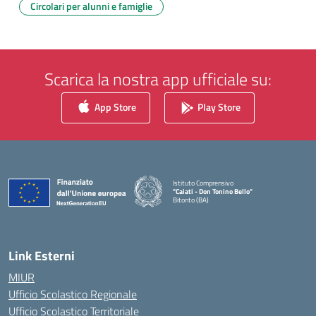
Circolari per alunni e famiglie
Scarica la nostra app ufficiale su:
App Store
Play Store
Istituto Comprensivo
"Caiati - Don Tonino Bello"
Bitonto (BA)
— Visita la pagina iniziale della scuola
Link Esterni
MIUR
Ufficio Scolastico Regionale
Ufficio Scolastico Territoriale