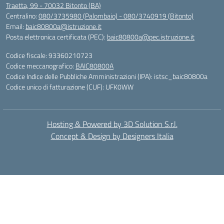
Traetta, 99 - 70032 Bitonto (BA)
Centralino:
080/3735980 (Palombaio) - 080/3740919 (Bitonto)
Email:
baic80800a@istruzione.it
Posta elettronica certificata (PEC):
baic80800a@pec.istruzione.it
Codice fiscale: 93360210723
Codice meccanografico:
BAIC80800A
Codice Indice delle Pubbliche Amministrazioni (IPA): istsc_baic80800a
Codice unico di fatturazione (CUF): UFK0WW
Hosting & Powered by 3D Solution S.r.l.
Concept & Design by Designers Italia