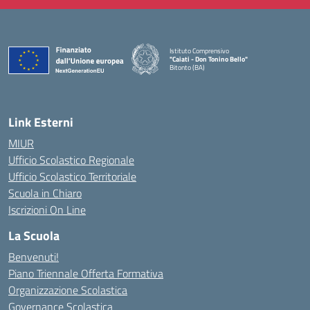
Istituto Comprensivo
"Caiati - Don Tonino Bello"
Bitonto (BA)
— Visita la pagina iniziale della scuola
Link Esterni
MIUR
Ufficio Scolastico Regionale
Ufficio Scolastico Territoriale
Scuola in Chiaro
Iscrizioni On Line
La Scuola
Benvenuti!
Piano Triennale Offerta Formativa
Organizzazione Scolastica
Governance Scolastica