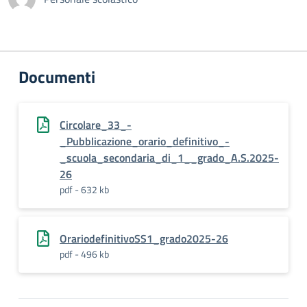
Documenti
Circolare_33_-
_Pubblicazione_orario_definitivo_-
_scuola_secondaria_di_1__grado_A.S.2025-
26
pdf - 632 kb
OrariodefinitivoSS1_grado2025-26
pdf - 496 kb