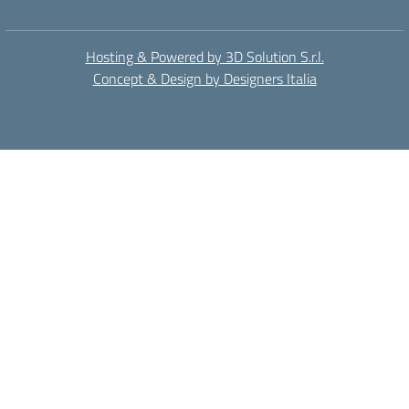
Hosting & Powered by 3D Solution S.r.l.
Concept & Design by Designers Italia