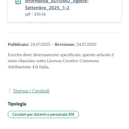
Informativa_AUTISMO_Agosto-
Settembre_2025_1-2
pdf - 335 kb
Pubblicato:
24.07.2025
-
Revisione:
24.07.2025
Eccetto dove diversamente specificato, questo articolo è
stato rilasciato sotto Licenza Creative Commons
Attribuzione 4.0 Italia.
Stampa / Condividi
Tipologia
Circolari per docenti e personale ATA