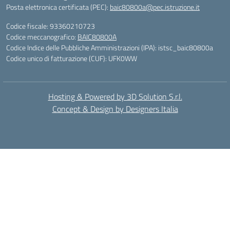
Posta elettronica certificata (PEC):
baic80800a@pec.istruzione.it
Codice fiscale: 93360210723
Codice meccanografico:
BAIC80800A
Codice Indice delle Pubbliche Amministrazioni (IPA): istsc_baic80800a
Codice unico di fatturazione (CUF): UFK0WW
Hosting & Powered by 3D Solution S.r.l.
Concept & Design by Designers Italia