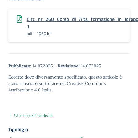
Circ_nr_260_Corso_di_Alta_formazione_in_Idropon
1
pdf - 1060 kb
Pubblicato:
14.07.2025
-
Revisione:
14.07.2025
Eccetto dove diversamente specificato, questo articolo è
stato rilasciato sotto Licenza Creative Commons
Attribuzione 4.0 Italia.
Stampa / Condividi
Tipologia