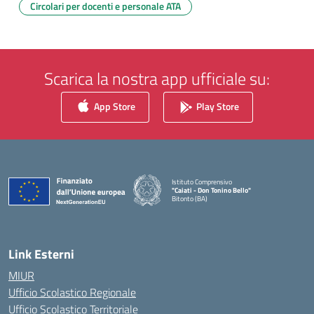
Circolari per docenti e personale ATA
Scarica la nostra app ufficiale su:
App Store
Play Store
Istituto Comprensivo
"Caiati - Don Tonino Bello"
Bitonto (BA)
— Visita la pagina iniziale della scuola
Link Esterni
MIUR
Ufficio Scolastico Regionale
Ufficio Scolastico Territoriale