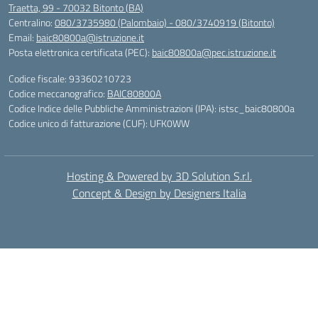
Traetta, 99 - 70032 Bitonto (BA)
Centralino:
080/3735980 (Palombaio) - 080/3740919 (Bitonto)
Email:
baic80800a@istruzione.it
Posta elettronica certificata (PEC):
baic80800a@pec.istruzione.it
Codice fiscale: 93360210723
Codice meccanografico:
BAIC80800A
Codice Indice delle Pubbliche Amministrazioni (IPA): istsc_baic80800a
Codice unico di fatturazione (CUF): UFK0WW
Hosting & Powered by 3D Solution S.r.l.
Concept & Design by Designers Italia