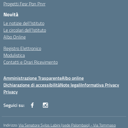
Progetti Fesr Pon Pnrr
Novità
Le notizie dell’Istituto
Le circolari dell’Istituto
Albo Online
Registro Elettronico
Modulistica
Contatti e Orari Ricevimento
Amministrazione Trasparente
Albo online
Dichiarazione di accessibilità
Note legali
Informativa Privacy
Privacy
Seguici su:
Indirizzo:
Via Senatore Sylos Labini (sede Palombaio) - Via Tommaso