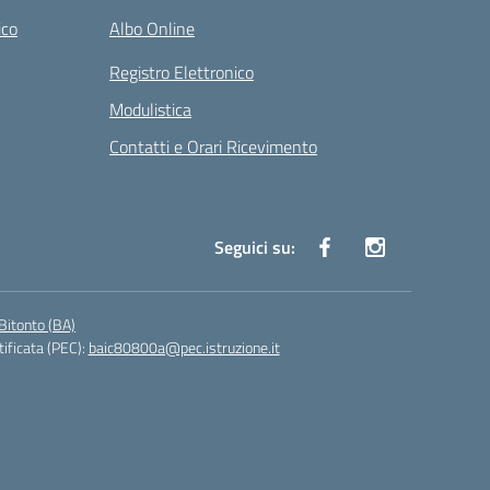
ico
Albo Online
Registro Elettronico
Modulistica
Contatti e Orari Ricevimento
Seguici su:
Bitonto (BA)
tificata (PEC):
baic80800a@pec.istruzione.it